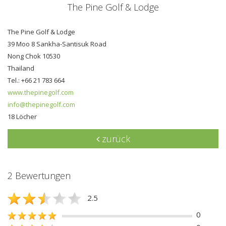
The Pine Golf & Lodge
The Pine Golf & Lodge
39 Moo 8 Sankha-Santisuk Road
Nong Chok 10530
Thailand
Tel.: +66 21 783 664
www.thepinegolf.com
info@thepinegolf.com
18 Löcher
zurück
2 Bewertungen
2.5
0