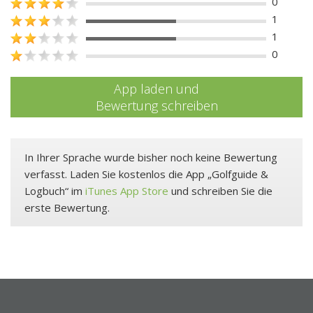
0
1
1
0
App laden und
Bewertung schreiben
In Ihrer Sprache wurde bisher noch keine Bewertung
verfasst. Laden Sie kostenlos die App „Golfguide &
Logbuch“ im
iTunes App Store
und schreiben Sie die
erste Bewertung.