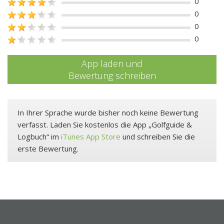
0
0
0
0
App laden und
Bewertung schreiben
In Ihrer Sprache wurde bisher noch keine Bewertung
verfasst. Laden Sie kostenlos die App „Golfguide &
Logbuch“ im
iTunes App Store
und schreiben Sie die
erste Bewertung.