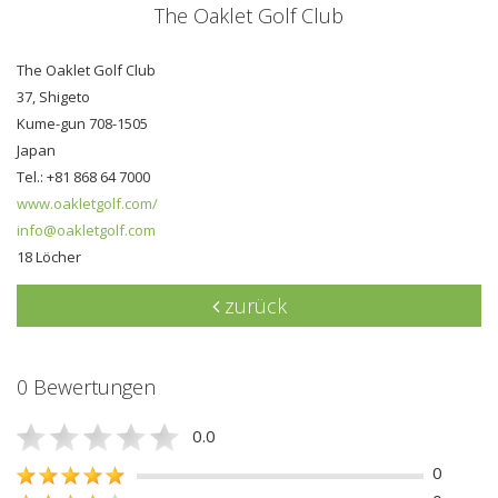
The Oaklet Golf Club
The Oaklet Golf Club
37, Shigeto
Kume-gun 708-1505
Japan
Tel.: +81 868 64 7000
www.oakletgolf.com/
info@oakletgolf.com
18 Löcher
zurück
0 Bewertungen
0.0
0