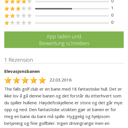
0
1
0
0
App laden und
Bewertung schreiben
1 Rezension
Elevasjonsbanen
22.03.2016
The falls golf club er en bane med 18 fantastiske hull. Det er
ikke lov å gå denne banen og det forstår du etterhvert som
du spiller hullene. Høydefoskjellene er store og det går mye
opp og ned. Den fantastiske utsikten gjør at banen er for
meg en bane du bare må spille. Hyggelig og hjelpsom
betjening og fine golfbiler. Ingen drivingrange men en