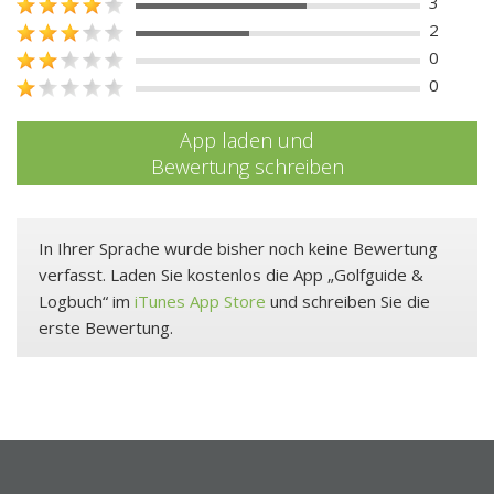
3
2
0
0
App laden und
Bewertung schreiben
In Ihrer Sprache wurde bisher noch keine Bewertung
verfasst. Laden Sie kostenlos die App „Golfguide &
Logbuch“ im
iTunes App Store
und schreiben Sie die
erste Bewertung.