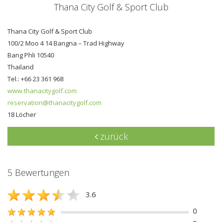
Thana City Golf & Sport Club
Thana City Golf & Sport Club
100/2 Moo 4 14 Bangna – Trad Highway
Bang Phli 10540
Thailand
Tel.: +66 23 361 968
www.thanacitygolf.com
reservation@thanacitygolf.com
18 Löcher
zurück
5 Bewertungen
3.6
0