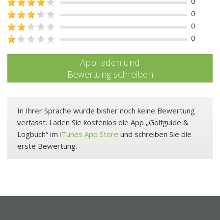
0
0
0
0
App laden und
Bewertung schreiben
In Ihrer Sprache wurde bisher noch keine Bewertung
verfasst. Laden Sie kostenlos die App „Golfguide &
Logbuch“ im
iTunes App Store
und schreiben Sie die
erste Bewertung.