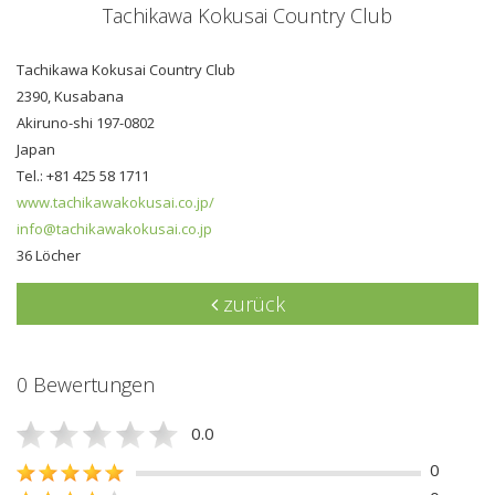
Tachikawa Kokusai Country Club
Tachikawa Kokusai Country Club
2390, Kusabana
Akiruno-shi 197-0802
Japan
Tel.: +81 425 58 1711
www.tachikawakokusai.co.jp/
info@tachikawakokusai.co.jp
36 Löcher
zurück
0 Bewertungen
0.0
0