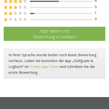
6
0
1
0
App laden und
Bewertung schreiben
In Ihrer Sprache wurde bisher noch keine Bewertung
verfasst. Laden Sie kostenlos die App „Golfguide &
Logbuch“ im
iTunes App Store
und schreiben Sie die
erste Bewertung.