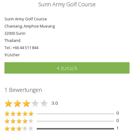
Surin Army Golf Course
Surin Army Golf Course
Chaniang, Amphoe Mueang
32000 Surin
Thailand
Tel.: +66 44 511 844
9 Löcher
zurück
1 Bewertungen
3.0
0
0
1