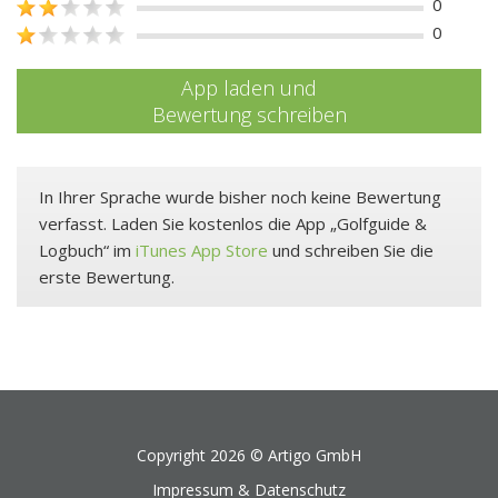
0
0
App laden und
Bewertung schreiben
In Ihrer Sprache wurde bisher noch keine Bewertung
verfasst. Laden Sie kostenlos die App „Golfguide &
Logbuch“ im
iTunes App Store
und schreiben Sie die
erste Bewertung.
Copyright 2026 ©
Artigo GmbH
Impressum & Datenschutz