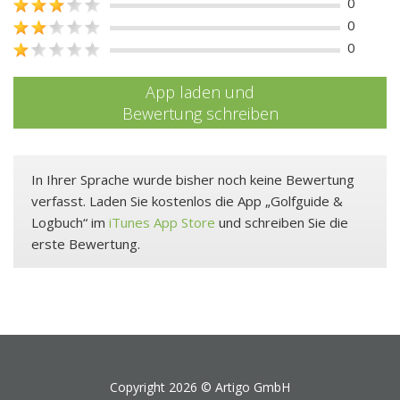
0
0
0
App laden und
Bewertung schreiben
In Ihrer Sprache wurde bisher noch keine Bewertung
verfasst. Laden Sie kostenlos die App „Golfguide &
Logbuch“ im
iTunes App Store
und schreiben Sie die
erste Bewertung.
Copyright 2026 ©
Artigo GmbH