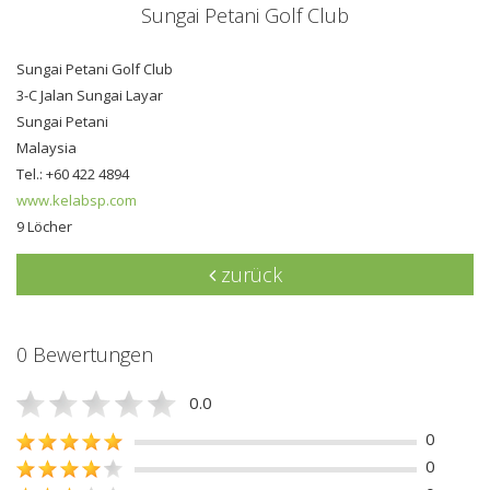
Sungai Petani Golf Club
Sungai Petani Golf Club
3-C Jalan Sungai Layar
Sungai Petani
Malaysia
Tel.: +60 422 4894
www.kelabsp.com
9 Löcher
zurück
0 Bewertungen
0.0
0
0