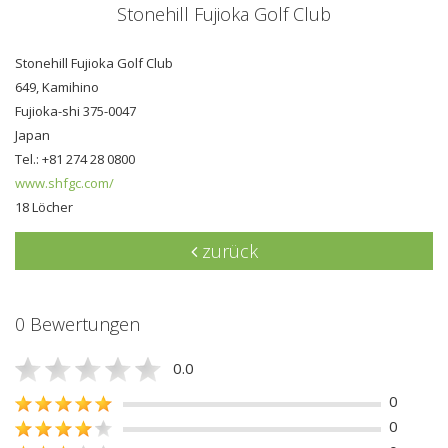
Stonehill Fujioka Golf Club
Stonehill Fujioka Golf Club
649, Kamihino
Fujioka-shi 375-0047
Japan
Tel.: +81 274 28 0800
www.shfgc.com/
18 Löcher
zurück
0 Bewertungen
0.0
0
0