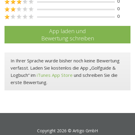
0
0
0
App laden und
Bewertung schreiben
In Ihrer Sprache wurde bisher noch keine Bewertung
verfasst. Laden Sie kostenlos die App „Golfguide &
Logbuch“ im
iTunes App Store
und schreiben Sie die
erste Bewertung.
Copyright 2026 ©
Artigo GmbH