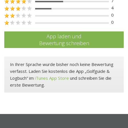
7
4
0
0
App laden und
Bewertung schreiben
In Ihrer Sprache wurde bisher noch keine Bewertung
verfasst. Laden Sie kostenlos die App „Golfguide &
Logbuch“ im
iTunes App Store
und schreiben Sie die
erste Bewertung.