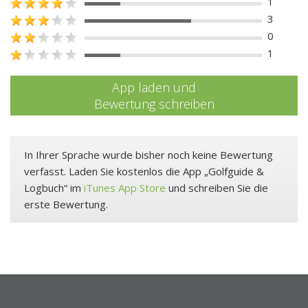
1
3
0
1
App laden und
Bewertung schreiben
In Ihrer Sprache wurde bisher noch keine Bewertung
verfasst. Laden Sie kostenlos die App „Golfguide &
Logbuch“ im
iTunes App Store
und schreiben Sie die
erste Bewertung.