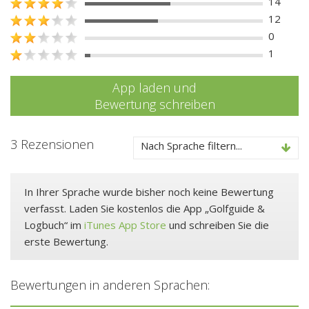
14
12
0
1
App laden und
Bewertung schreiben
3 Rezensionen
Nach Sprache filtern...
In Ihrer Sprache wurde bisher noch keine Bewertung
verfasst. Laden Sie kostenlos die App „Golfguide &
Logbuch“ im
iTunes App Store
und schreiben Sie die
erste Bewertung.
Bewertungen in anderen Sprachen: