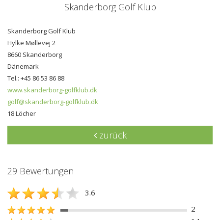
Skanderborg Golf Klub
Skanderborg Golf Klub
Hylke Møllevej 2
8660 Skanderborg
Dänemark
Tel.: +45 86 53 86 88
www.skanderborg-golfklub.dk
golf@skanderborg-golfklub.dk
18 Löcher
zurück
29 Bewertungen
3.6
2