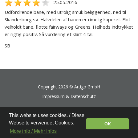
25.05.2016
Udfordrende bane, med utrolig smuk beliggenhed, ned til
Skanderborg sø. Halvdelen af banen er rimelig kuperet. Flot
velholdt bane, flotte fairways og Greens. Helheds indtrykket
er rigtig positiv. Så vurdering et klart 4 tal.
SB
Copyright 2026 ©
Artigo GmbH
Impressum & Datenschutz
This website uses cookies. / Diese
Webseite verwendet Cookies.
OK
More info / Mehr Infos