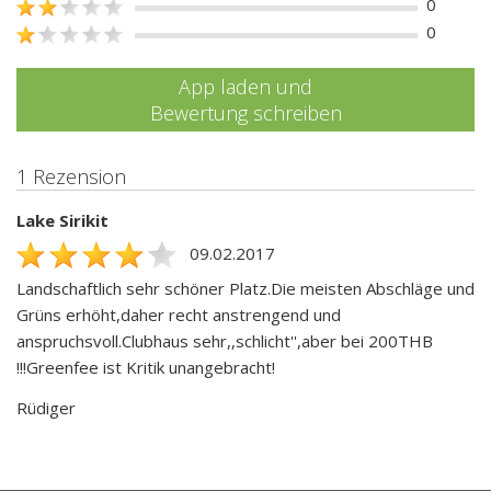
0
0
App laden und
Bewertung schreiben
1 Rezension
Lake Sirikit
09.02.2017
Landschaftlich sehr schöner Platz.Die meisten Abschläge und
Grüns erhöht,daher recht anstrengend und
anspruchsvoll.Clubhaus sehr,,schlicht'',aber bei 200THB
!!!Greenfee ist Kritik unangebracht!
Rüdiger