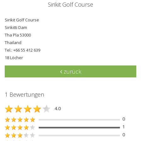
Sirikit Golf Course
Sirikit Golf Course
Sirikitti Dam
Tha Pla 53000
Thailand
Tel.: +66 55 412 639
18 Löcher
zurück
1 Bewertungen
4.0
0
1
0