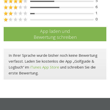
5
6
1
0
App laden und
Bewertung schreiben
In Ihrer Sprache wurde bisher noch keine Bewertung
verfasst. Laden Sie kostenlos die App „Golfguide &
Logbuch“ im
iTunes App Store
und schreiben Sie die
erste Bewertung.