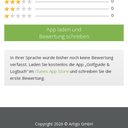
0
0
0
App laden und
Bewertung schreiben
In Ihrer Sprache wurde bisher noch keine Bewertung
verfasst. Laden Sie kostenlos die App „Golfguide &
Logbuch“ im
iTunes App Store
und schreiben Sie die
erste Bewertung.
Copyright 2026 ©
Artigo GmbH