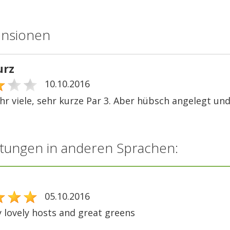
ensionen
urz
10.10.2016
ehr viele, sehr kurze Par 3. Aber hübsch angelegt un
tungen in anderen Sprachen:
05.10.2016
 lovely hosts and great greens