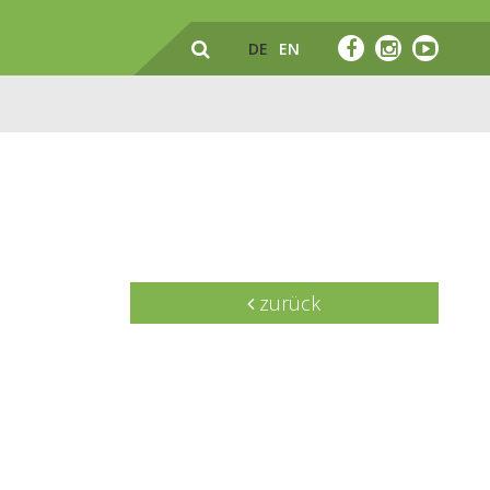
DE
EN
zurück