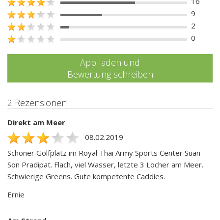
16
9
2
0
App laden und
Bewertung schreiben
2 Rezensionen
Direkt am Meer
08.02.2019
Schöner Golfplatz im Royal Thai Army Sports Center Suan
Son Pradipat. Flach, viel Wasser, letzte 3 Löcher am Meer.
Schwierige Greens. Gute kompetente Caddies.
Ernie