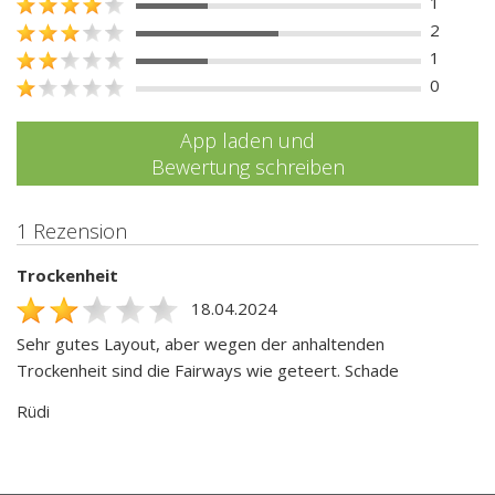
1
2
1
0
App laden und
Bewertung schreiben
1 Rezension
Trockenheit
18.04.2024
Sehr gutes Layout, aber wegen der anhaltenden
Trockenheit sind die Fairways wie geteert. Schade
Rüdi