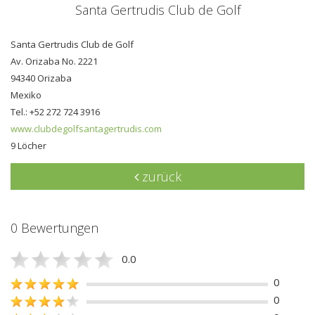
Santa Gertrudis Club de Golf
Santa Gertrudis Club de Golf
Av. Orizaba No. 2221
94340 Orizaba
Mexiko
Tel.: +52 272 724 3916
www.clubdegolfsantagertrudis.com
9 Löcher
zurück
0 Bewertungen
0.0
0
0