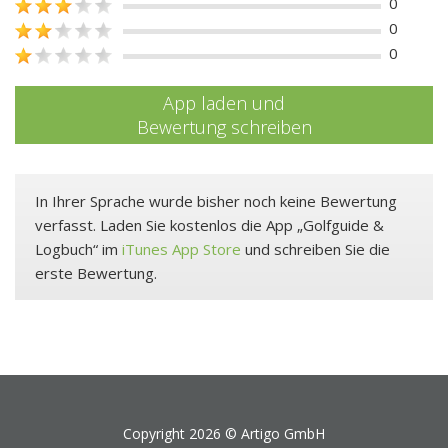
0
0
0
App laden und
Bewertung schreiben
In Ihrer Sprache wurde bisher noch keine Bewertung
verfasst. Laden Sie kostenlos die App „Golfguide &
Logbuch“ im
iTunes App Store
und schreiben Sie die
erste Bewertung.
Copyright 2026 ©
Artigo GmbH