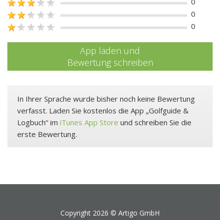
0
0
0
App laden und
Bewertung schreiben
In Ihrer Sprache wurde bisher noch keine Bewertung
verfasst. Laden Sie kostenlos die App „Golfguide &
Logbuch“ im
iTunes App Store
und schreiben Sie die
erste Bewertung.
Copyright 2026 ©
Artigo GmbH