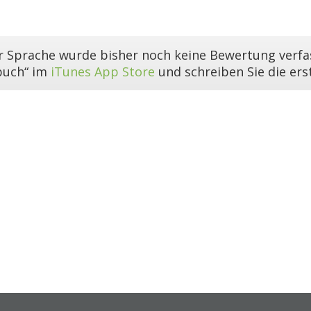
er Sprache wurde bisher noch keine Bewertung verfas
buch“ im
iTunes App Store
und schreiben Sie die er