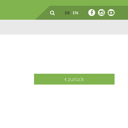
DE
EN
zurück