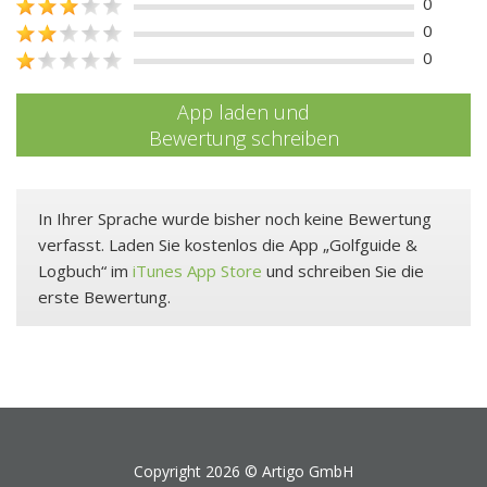
0
0
0
App laden und
Bewertung schreiben
In Ihrer Sprache wurde bisher noch keine Bewertung
verfasst. Laden Sie kostenlos die App „Golfguide &
Logbuch“ im
iTunes App Store
und schreiben Sie die
erste Bewertung.
Copyright 2026 ©
Artigo GmbH