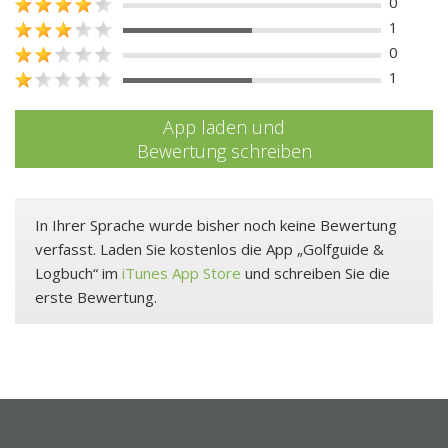
0
1
0
1
App laden und
Bewertung schreiben
In Ihrer Sprache wurde bisher noch keine Bewertung
verfasst. Laden Sie kostenlos die App „Golfguide &
Logbuch“ im
iTunes App Store
und schreiben Sie die
erste Bewertung.