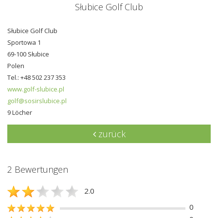
Słubice Golf Club
Słubice Golf Club
Sportowa 1
69-100 Słubice
Polen
Tel.: +48 502 237 353
www.golf-slubice.pl
golf@sosirslubice.pl
9 Löcher
zurück
2 Bewertungen
2.0
0