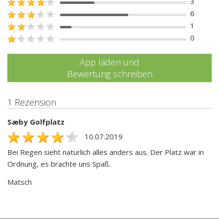
3
6
1
0
App laden und
Bewertung schreiben
1 Rezension
Sæby Golfplatz
10.07.2019
Bei Regen sieht natürlich alles anders aus. Der Platz war in
Ordnung, es brachte uns Spaß.
Matsch