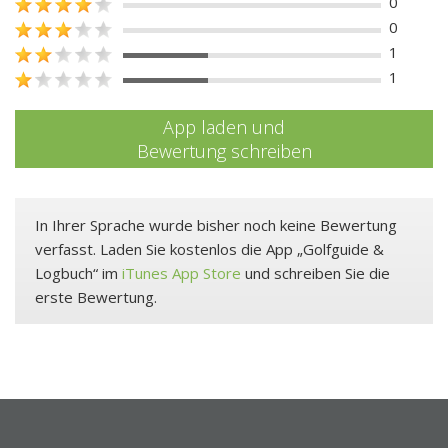
0
0
1
1
App laden und
Bewertung schreiben
In Ihrer Sprache wurde bisher noch keine Bewertung
verfasst. Laden Sie kostenlos die App „Golfguide &
Logbuch“ im
iTunes App Store
und schreiben Sie die
erste Bewertung.