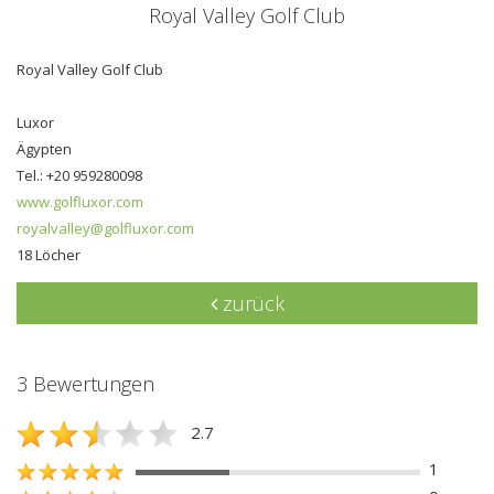
Royal Valley Golf Club
Royal Valley Golf Club
Luxor
Ägypten
Tel.: +20 959280098
www.golfluxor.com
royalvalley@golfluxor.com
18 Löcher
zurück
3 Bewertungen
2.7
1