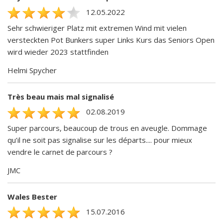
12.05.2022
Sehr schwieriger Platz mit extremen Wind mit vielen
versteckten Pot Bunkers super Links Kurs das Seniors Open
wird wieder 2023 stattfinden
Helmi Spycher
Très beau mais mal signalisé
02.08.2019
Super parcours, beaucoup de trous en aveugle. Dommage
qu’il ne soit pas signalise sur les départs.... pour mieux
vendre le carnet de parcours ?
JMC
Wales Bester
15.07.2016