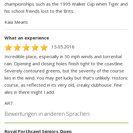
championships such as the 1995 Walker Cup when Tiger and
his school friends lost to the Brits.
Kaia Means
What an experience
15.05.2016
Incredible place, especially in 50 mph winds and torrential
rain. Opening and closing holes finish tight to the coastline.
Severely contoured greens, but the severity of the course
lies in the wind. You may get lucky but that's unlikely. Historic
course, as reflected in its very old, creaky clubhouse. Fine
ales in there might I add.
AR7
Bewertungen in anderen Sprachen:
Royal Porthcawl Seniors Open