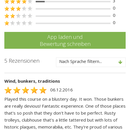
3
0
0
0
App laden und
Bewertung schreiben
5 Rezensionen
Nach Sprache filtern...
Wind, bunkers, traditions
06.12.2016
Played this course on a blustery day. It won. Those bunkers
are really devious! Fantastic experience. One of those places
that's so posh that they don't have to be perfect. Rusty
trolleys, clubhouse that's a little tattered but with lots of
historic plaques, memorabilia, etc. They're proud of various