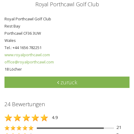
Royal Porthcawl Golf Club
Royal Porthcawl Golf Club
Rest Bay
Porthcawl CF36 3UW
Wales
Tel.: +44 1656 782251
www.royalporthcawl.com
office@royalporthcawl.com
18 Löcher
zurück
24 Bewertungen
4.9
21