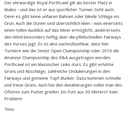
Der ehrwürdige Royal Porthcawl gilt als bester Platz in
Wales - und das ist er aus sportlicher Turnier-Sicht auch.
Denn es gibt keine unfairen Bahnen oder blinde Schläge ins
Grün. Auch die Dünen sind übersichtlich klein - was einerseits
einen tollen Ausblick auf das Meer ermöglicht, andererseits
den Wind besonders heftig über die pfeilschnellen Fairways
des Kurses jagt. Es ist also nachvollziehbar, dass hier
Turniere wie die Senior Open Championship oder 2016 die
Amateur Championship des R&A ausgetragen werden.
Porthcawl ist ein klassischer Links-Kurs. Es gibt erhöhte
Grüns und Abschläge, zahlreiche Ondulierungen in den
Fairways und gemeine Topf-Bunker. Dazu kommen schnelle
und treue Grüns. Auch bei den Annäherungen sollte man des
Öfteren zum Putter greifen. Ein Putt aus 50 Metern? Kein
Problem!
Timo