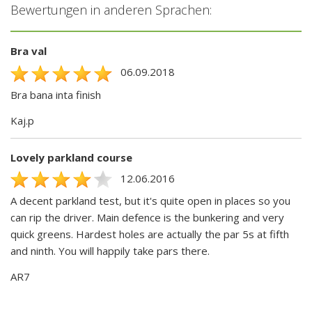
Bewertungen in anderen Sprachen:
Bra val
06.09.2018
Bra bana inta finish
Kaj.p
Lovely parkland course
12.06.2016
A decent parkland test, but it's quite open in places so you
can rip the driver. Main defence is the bunkering and very
quick greens. Hardest holes are actually the par 5s at fifth
and ninth. You will happily take pars there.
AR7