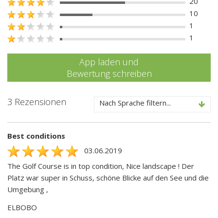
20
10
1
1
App laden und
Bewertung schreiben
3 Rezensionen
Nach Sprache filtern...
Best conditions
03.06.2019
The Golf Course is in top condition, Nice landscape ! Der
Platz war super in Schuss, schöne Blicke auf den See und die
Umgebung ‚
ELBOBO