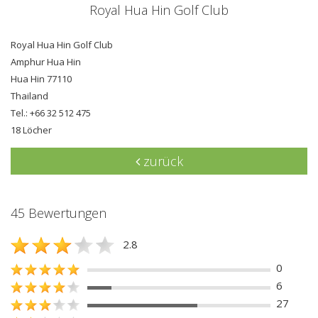
Royal Hua Hin Golf Club
Royal Hua Hin Golf Club
Amphur Hua Hin
Hua Hin 77110
Thailand
Tel.: +66 32 512 475
18 Löcher
zurück
45 Bewertungen
2.8
0
6
27