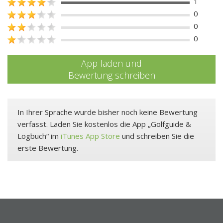
1
0
0
0
App laden und
Bewertung schreiben
In Ihrer Sprache wurde bisher noch keine Bewertung
verfasst. Laden Sie kostenlos die App „Golfguide &
Logbuch“ im
iTunes App Store
und schreiben Sie die
erste Bewertung.