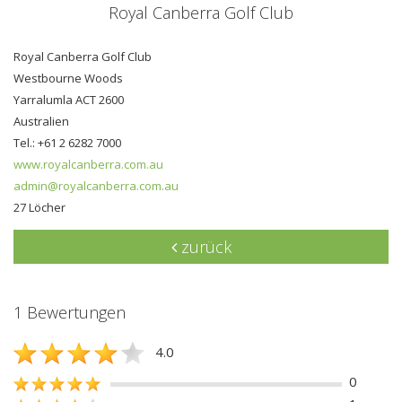
Royal Canberra Golf Club
Royal Canberra Golf Club
Westbourne Woods
Yarralumla ACT 2600
Australien
Tel.: +61 2 6282 7000
www.royalcanberra.com.au
admin@royalcanberra.com.au
27 Löcher
zurück
1 Bewertungen
4.0
0