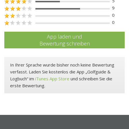
5
9
0
0
App laden und
Bewertung schreiben
In Ihrer Sprache wurde bisher noch keine Bewertung
verfasst. Laden Sie kostenlos die App „Golfguide &
Logbuch“ im
iTunes App Store
und schreiben Sie die
erste Bewertung.