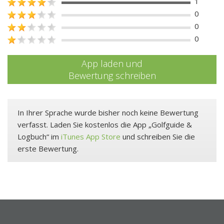
1
0
0
0
App laden und
Bewertung schreiben
In Ihrer Sprache wurde bisher noch keine Bewertung
verfasst. Laden Sie kostenlos die App „Golfguide &
Logbuch“ im
iTunes App Store
und schreiben Sie die
erste Bewertung.