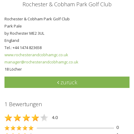
Rochester & Cobham Park Golf Club
Rochester & Cobham Park Golf Club
Park Pale
by Rochester ME2 3UL
England
Tel.: +44 1474 823658
www.rochesterandcobhamgc.co.uk
manager@rochesterandcobhamgc.co.uk
18 Löcher
zurück
1 Bewertungen
4.0
0