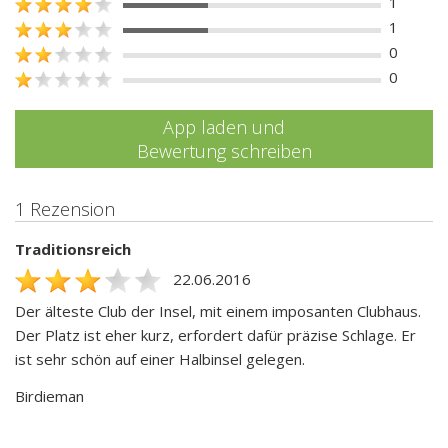
1
1
0
0
App laden und
Bewertung schreiben
1 Rezension
Traditionsreich
22.06.2016
Der älteste Club der Insel, mit einem imposanten Clubhaus.
Der Platz ist eher kurz, erfordert dafür präzise Schlage. Er
ist sehr schön auf einer Halbinsel gelegen.
Birdieman