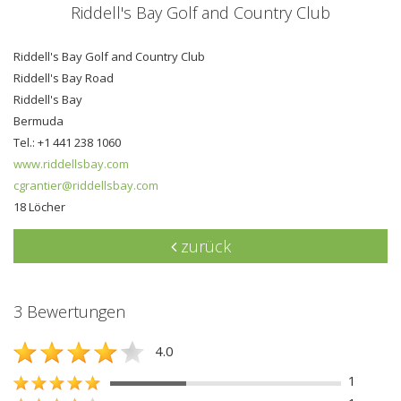
Riddell's Bay Golf and Country Club
Riddell's Bay Golf and Country Club
Riddell's Bay Road
Riddell's Bay
Bermuda
Tel.: +1 441 238 1060
www.riddellsbay.com
cgrantier@riddellsbay.com
18 Löcher
zurück
3 Bewertungen
4.0
1