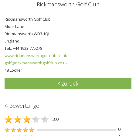
Rickmansworth Golf Club
Rickmansworth Golf Club
Moor Lane
Rickmansworth WD3 1QL
England
Tel.: +44 1923 775278
www.rickmansworthgolfclub.co.uk
golf@rickmansworthgolfclub.co.uk
18 Löcher
zurück
4 Bewertungen
3.0
0