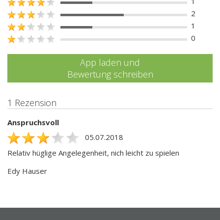
1
2
1
0
App laden und
Bewertung schreiben
1 Rezension
Anspruchsvoll
05.07.2018
Relativ hüglige Angelegenheit, nich leicht zu spielen
Edy Hauser