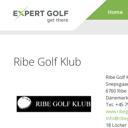
Home
Ribe Golf Klub
Ribe Golf 
Snepsgaar
6760 Ribe
Dänemar
Tel.: +45 
www.ribeg
info@ribe
18 Löcher