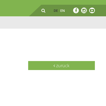
DE
EN
zurück