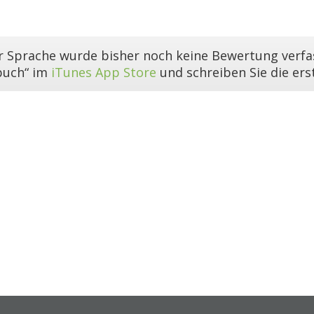
er Sprache wurde bisher noch keine Bewertung verfas
buch“ im
iTunes App Store
und schreiben Sie die er