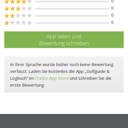
0
0
0
0
App laden und
Bewertung schreiben
In Ihrer Sprache wurde bisher noch keine Bewertung
verfasst. Laden Sie kostenlos die App „Golfguide &
Logbuch“ im
iTunes App Store
und schreiben Sie die
erste Bewertung.