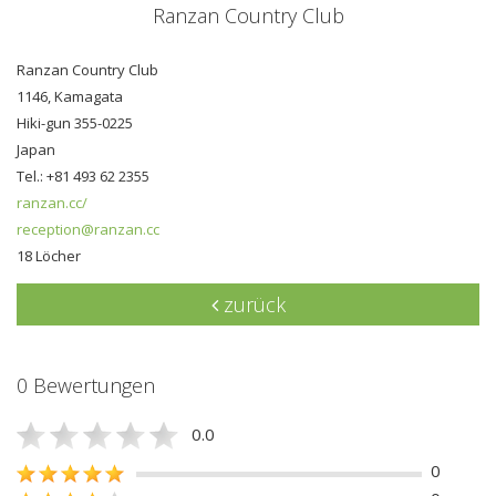
Ranzan Country Club
Ranzan Country Club
1146, Kamagata
Hiki-gun 355-0225
Japan
Tel.: +81 493 62 2355
ranzan.cc/
reception@ranzan.cc
18 Löcher
zurück
0 Bewertungen
0.0
0