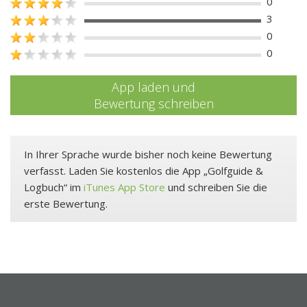
0
3
0
0
App laden und
Bewertung schreiben
In Ihrer Sprache wurde bisher noch keine Bewertung
verfasst. Laden Sie kostenlos die App „Golfguide &
Logbuch“ im
iTunes App Store
und schreiben Sie die
erste Bewertung.