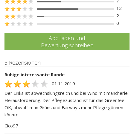
7
12
2
0
App laden und
Bewertung schreiben
3 Rezensionen
Ruhige interessante Runde
01.11.2019
Der Links ist abwechslungsreich und bei Wind mit mancherlei
Herausforderung. Der Pflegezustand ist für das Greenfee
OK, obwohl man Grüns und Fairways mehr Pflege gönnen
könnte.
Cico97