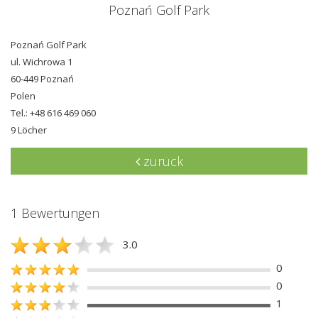
Poznań Golf Park
Poznań Golf Park
ul. Wichrowa 1
60-449 Poznań
Polen
Tel.: +48 616 469 060
9 Löcher
zurück
1 Bewertungen
3.0
0
0
1