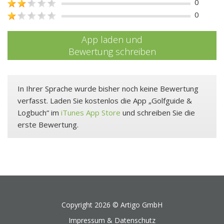
0
0
App laden und
Bewertung schreiben
In Ihrer Sprache wurde bisher noch keine Bewertung
verfasst. Laden Sie kostenlos die App „Golfguide &
Logbuch“ im
iTunes App Store
und schreiben Sie die
erste Bewertung.
Copyright 2026 ©
Artigo GmbH
Impressum & Datenschutz