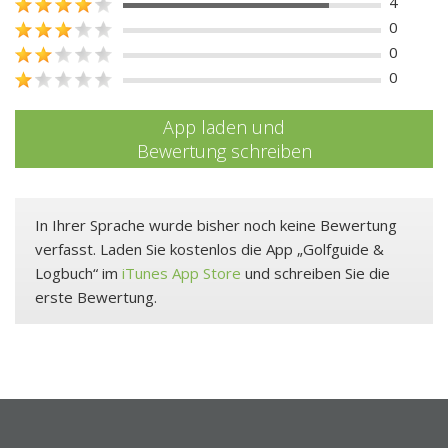
4
0
0
0
App laden und
Bewertung schreiben
In Ihrer Sprache wurde bisher noch keine Bewertung
verfasst. Laden Sie kostenlos die App „Golfguide &
Logbuch“ im
iTunes App Store
und schreiben Sie die
erste Bewertung.