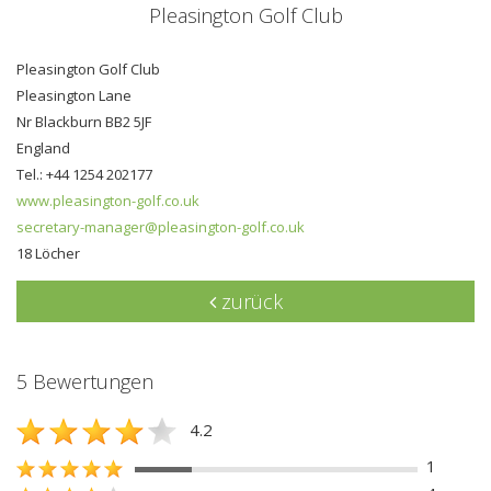
Pleasington Golf Club
Pleasington Golf Club
Pleasington Lane
Nr Blackburn BB2 5JF
England
Tel.: +44 1254 202177
www.pleasington-golf.co.uk
secretary-manager@pleasington-golf.co.uk
18 Löcher
zurück
5 Bewertungen
4.2
1