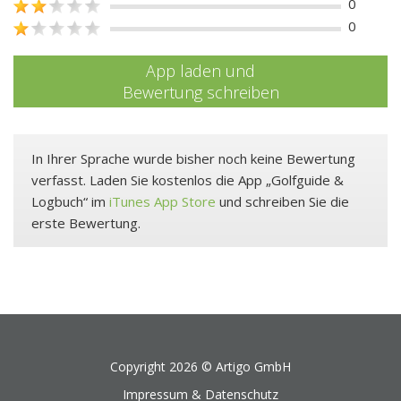
0
0
App laden und
Bewertung schreiben
In Ihrer Sprache wurde bisher noch keine Bewertung
verfasst. Laden Sie kostenlos die App „Golfguide &
Logbuch“ im
iTunes App Store
und schreiben Sie die
erste Bewertung.
Copyright 2026 ©
Artigo GmbH
Impressum & Datenschutz