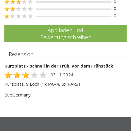
0
0
0
App laden und
Bewertung schreiben
1 Rezension
Kurzplatz - schnell in der Früh, vor dem Frühstück
03.11.2024
Kurzplatz, 9 Loch (1x PAR4, 8x PAR3)
BueGermany