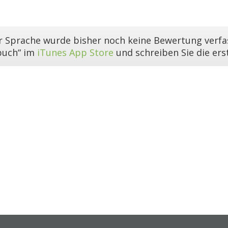
er Sprache wurde bisher noch keine Bewertung verfas
buch“ im
iTunes App Store
und schreiben Sie die er