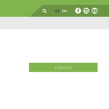
DE
EN
zurück