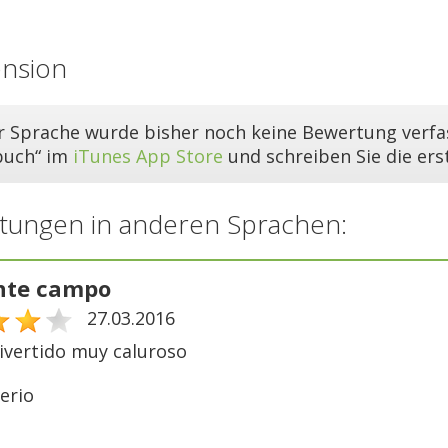
ension
er Sprache wurde bisher noch keine Bewertung verfas
buch“ im
iTunes App Store
und schreiben Sie die er
tungen in anderen Sprachen:
nte campo
27.03.2016
vertido muy caluroso
erio