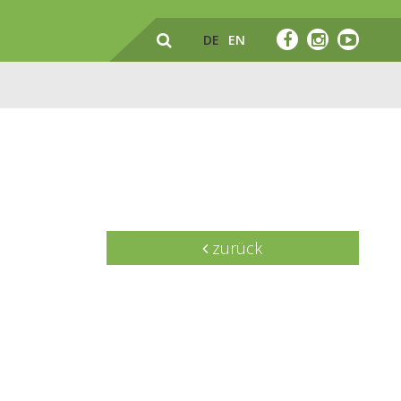
DE
EN
zurück