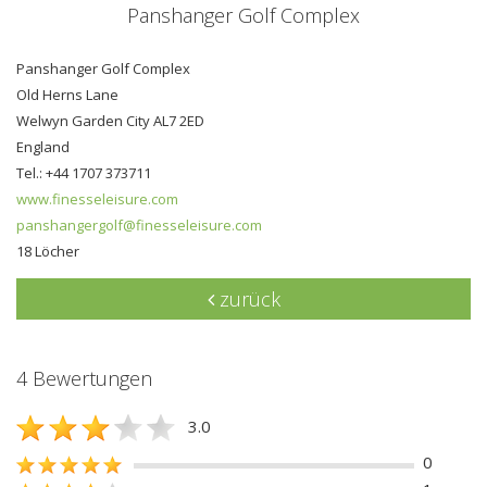
Panshanger Golf Complex
Panshanger Golf Complex
Old Herns Lane
Welwyn Garden City AL7 2ED
England
Tel.: +44 1707 373711
www.finesseleisure.com
panshangergolf@finesseleisure.com
18 Löcher
zurück
4 Bewertungen
3.0
0