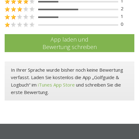
1
2
1
0
App laden und
Bewertung schreiben
In Ihrer Sprache wurde bisher noch keine Bewertung
verfasst. Laden Sie kostenlos die App „Golfguide &
Logbuch“ im
iTunes App Store
und schreiben Sie die
erste Bewertung.