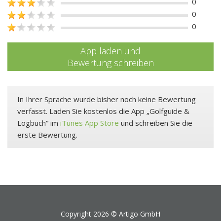
0
0
0
App laden und
Bewertung schreiben
In Ihrer Sprache wurde bisher noch keine Bewertung
verfasst. Laden Sie kostenlos die App „Golfguide &
Logbuch“ im
iTunes App Store
und schreiben Sie die
erste Bewertung.
Copyright 2026 ©
Artigo GmbH