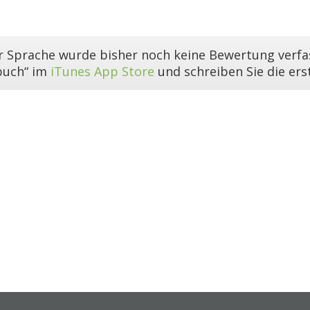
er Sprache wurde bisher noch keine Bewertung verfas
buch“ im
iTunes App Store
und schreiben Sie die er