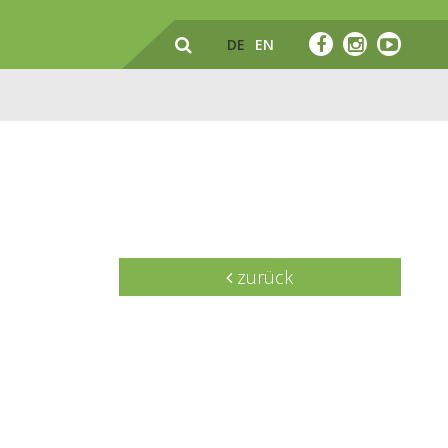
DE
EN
zurück