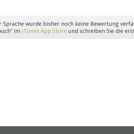
er Sprache wurde bisher noch keine Bewertung verfas
buch“ im
iTunes App Store
und schreiben Sie die er