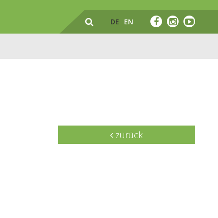
DE
EN
zurück