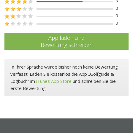
3
0
0
0
App laden und
Bewertung schreiben
In Ihrer Sprache wurde bisher noch keine Bewertung
verfasst. Laden Sie kostenlos die App „Golfguide &
Logbuch“ im
iTunes App Store
und schreiben Sie die
erste Bewertung.