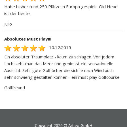
Habe bisher rund 250 Plätze in Europa gespielt. Old Head
ist der beste.
Julio
Absolutes Must Play!!!
10.12.2015
Ein absoluter Traumplatz - kaum zu schlagen. Von jedem
Loch sieht man das Meer und geniesst ein sensationelle
Aussicht. Sehr gute Golflöcher die sich je nach Wind auch
sehr schwierig gestalten können - ein must play Golfcourse.
Golffreund
Copyright 2026 ©
Artigo GmbH