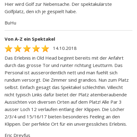
Hier wird Golf zur Nebensache. Der spektakulärste
Golfplatz, den ich je gespielt habe.
BuHu
Von A-Z ein Spektakel
14.10.2018
Das Erlebnis in Old Head beginnt bereits mit der Anfahrt
durch das grosse Tor und runter richtung Leutturm. Das
Personal ist ausserordentlich nett und man fuehlt sich
rundum versorgt. Die Zimmer sind grandios. Nun zum Platz
selbst. Einfach gesagt das Spektakel schlechthin. Villeicht
nicht typisch Links dafür bietet der Platz atemberaubende
Aussichten von diversen Orten auf dem Platz! Alle Par 3
ausser Loch 12 verlaufen entlang der Klippen. Die Löcher
2/3/4 und 15/16/17 bieten besonderes Feeling an den
Klippen. Der perfekte Ort für ein unvergessliches Erlebnis.
Eric Dreyfus