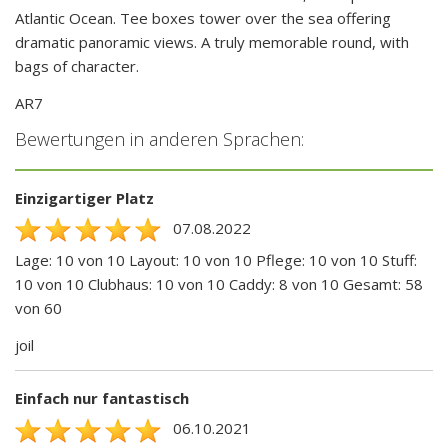
Atlantic Ocean. Tee boxes tower over the sea offering
dramatic panoramic views. A truly memorable round, with
bags of character.
AR7
Bewertungen in anderen Sprachen:
Einzigartiger Platz
07.08.2022
Lage: 10 von 10 Layout: 10 von 10 Pflege: 10 von 10 Stuff:
10 von 10 Clubhaus: 10 von 10 Caddy: 8 von 10 Gesamt: 58
von 60
joil
Einfach nur fantastisch
06.10.2021