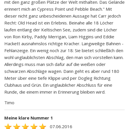
mit den ganz großen Plätze der Welt mithalten. Das Gelände
erinnert mich an Cypress Point und Pebble Beach." Mit
dieser nicht ganz unbescheidenen Aussage hat Carr jedoch
Recht: Old Head ist ein Erlebnis. Beinahe alle 18 Löcher
laufen entlang der Keltischen See, zudem sind die Löcher
von Ron Kirby, Paddy Merrigan, Liam Higgins und Eddie
Hackett ausnahmslos richtige Kracher. Langweilige Bahnen -
Fehlanzeige. Ein wenig noch zur 18: Sie bietet schließlich den
wohl unglaublichsten Abschlag, den man sich vorstellen kann.
Allerdings muss man sich dafür auf die weißen oder
schwarzen Abschläge wagen. Dann geht es aber rund 180
Meter über eine tiefe Klippe und per Dogleg Richtung
Clubhaus und Grün. Ein unglaublicher Abschluss für eine
Runde, die einem immer in Erinnerung bleiben wird.
Timo
Meine klare Nummer 1
07.06.2016