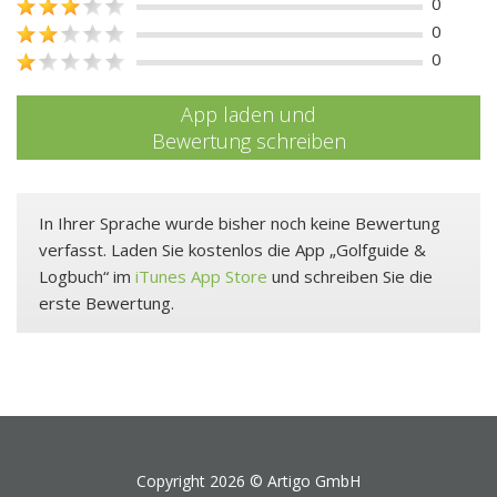
0
0
0
App laden und
Bewertung schreiben
In Ihrer Sprache wurde bisher noch keine Bewertung
verfasst. Laden Sie kostenlos die App „Golfguide &
Logbuch“ im
iTunes App Store
und schreiben Sie die
erste Bewertung.
Copyright 2026 ©
Artigo GmbH